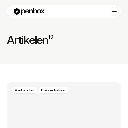
Artikelen
10
Aanbevolen
Dossierbeheer