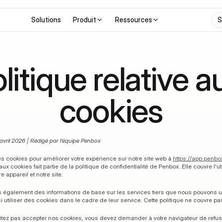
Solutions
Produit
Ressources
S
litique relative au
cookies
: avril 2026 | Rédigé par l'équipe Penbox
s cookies pour améliorer votre expérience sur notre site web à 
https://app.penbo
 aux cookies fait partie de la politique de confidentialité de Penbox. Elle couvre l'ut
e appareil et notre site.
également des informations de base sur les services tiers que nous pouvons util
 utiliser des cookies dans le cadre de leur service. Cette politique ne couvre pa