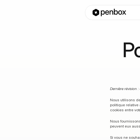
Po
Dernière révision 
Nous utilisons de
politique relative
cookies entre votr
Nous fournissons 
peuvent eux aussi