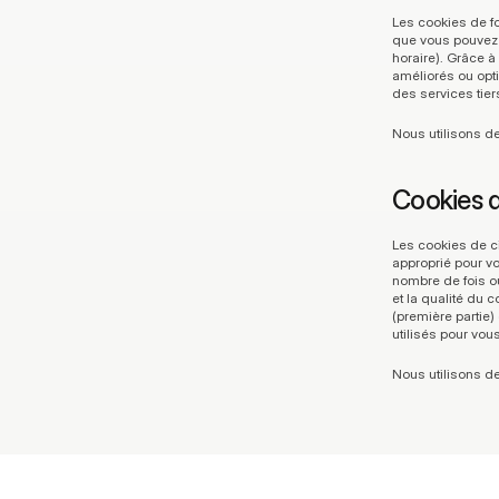
Les cookies de fo
que vous pouvez 
horaire). Grâce à
améliorés ou opti
des services tier
Nous utilisons de
Cookies d
Les cookies de ci
approprié pour vou
nombre de fois où
et la qualité du 
(première partie)
utilisés pour vou
Nous utilisons de