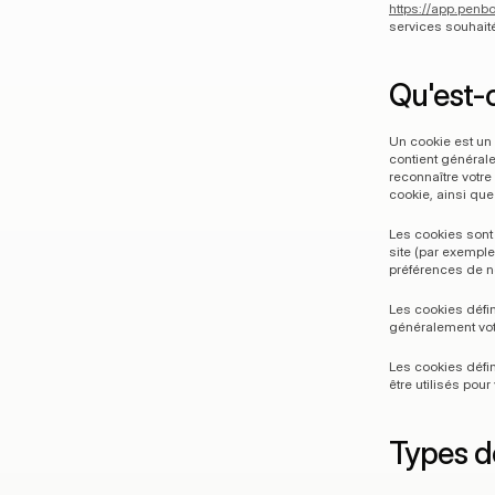
https://app.penbo
services souhait
Qu'est-
Un cookie est un 
contient générale
reconnaître votre
cookie, ainsi que
Les cookies sont u
site (par exemple 
préférences de no
Les cookies défin
généralement votre
Les cookies défini
être utilisés pour
Types d