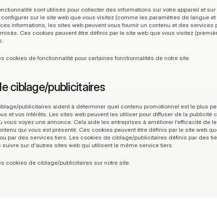
nctionnalité sont utilisés pour collecter des informations sur votre appareil et sur
configurer sur le site web que vous visitez (comme les paramètres de langue et 
 ces informations, les sites web peuvent vous fournir un contenu et des services 
misés. Ces cookies peuvent être définis par le site web que vous visitez (première
s.
s cookies de fonctionnalité pour certaines fonctionnalités de notre site.
e ciblage/publicitaires
blage/publicitaires aident à déterminer quel contenu promotionnel est le plus pert
s et vos intérêts. Les sites web peuvent les utiliser pour diffuser de la publicité ci
 vous voyez une annonce. Cela aide les entreprises à améliorer l'efficacité de 
contenu qui vous est présenté. Ces cookies peuvent être définis par le site web que
 ou par des services tiers. Les cookies de ciblage/publicitaires définis par des tie
s suivre sur d'autres sites web qui utilisent le même service tiers.
s cookies de ciblage/publicitaires sur notre site.