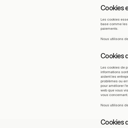
Cookies e
Les cookies essen
base comme les co
paiements.
Nous utilisons de
Cookies 
Les cookies de pe
informations sont
aident les entrep
problèmes ou erre
pour améliorer l'
web que vous visi
vous concernant.
Nous utilisons d
Cookies d