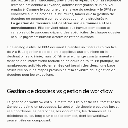
aux flux de travail structurés, prévisibles et répétitifs dont la séquence 
d'étapes est connue à l'avance, comme l'intégration d'un nouvel 
employé. Comme le souligne une analyse du secteur, « le BPM se 
concentre sur les processus structurés, tandis que la gestion de 
dossiers se concentre sur les processus moins structurés ».
La gestion de dossiers est centrée sur les données et les 
connaissances.
 Elle convient mieux aux travaux complexes et 
variables où le parcours dépend des spécificités de chaque dossier 
et où le jugement humain détermine l'étape suivante.
Une analogie utile : le BPM équivaut à planifier un itinéraire routier fixe 
de A à B. La gestion de dossiers s'applique aux situations où la 
destination est définie, mais où l'itinéraire change constamment en 
fonction des informations recueillies en cours de route. En pratique, de 
nombreuses activités réglementées ont besoin des deux : une base 
structurée pour les étapes prévisibles et la flexibilité de la gestion de 
dossiers pour les exceptions.
Gestion de dossiers vs gestion de workflow
La gestion de workflow est plus restreinte. Elle planifie et automatise les 
tâches au sein d'un processus. La gestion de dossiers est plus large : 
elle coordonne les personnes, les documents, les données et les 
décisions tout au long d'un dossier complet, dont les workflows 
peuvent être un composant.