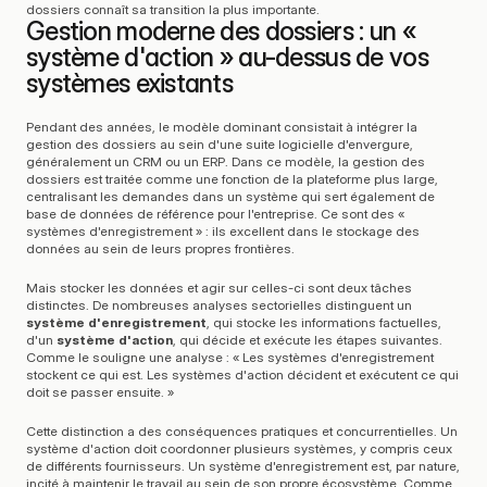
dossiers connaît sa transition la plus importante.
Gestion moderne des dossiers : un « 
système d'action » au-dessus de vos 
systèmes existants
Pendant des années, le modèle dominant consistait à intégrer la 
gestion des dossiers au sein d'une suite logicielle d'envergure, 
généralement un CRM ou un ERP. Dans ce modèle, la gestion des 
dossiers est traitée comme une fonction de la plateforme plus large, 
centralisant les demandes dans un système qui sert également de 
base de données de référence pour l'entreprise. Ce sont des « 
systèmes d'enregistrement » : ils excellent dans le stockage des 
données au sein de leurs propres frontières.
Mais stocker les données et agir sur celles-ci sont deux tâches 
distinctes. De nombreuses analyses sectorielles distinguent un 
système d'enregistrement
, qui stocke les informations factuelles, 
d'un 
système d'action
, qui décide et exécute les étapes suivantes. 
Comme le souligne une analyse : « Les systèmes d'enregistrement 
stockent ce qui est. Les systèmes d'action décident et exécutent ce qui 
doit se passer ensuite. »
Cette distinction a des conséquences pratiques et concurrentielles. Un 
système d'action doit coordonner plusieurs systèmes, y compris ceux 
de différents fournisseurs. Un système d'enregistrement est, par nature, 
incité à maintenir le travail au sein de son propre écosystème. Comme 