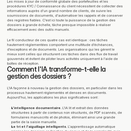
Les mises à jour de conformité globale des portefeuilles et les 
procédures KYC / Connaissance du client nécessitent de collecter des 
informations auprès d'un grand nombre de clients, de suivre les 
soumissions de documents, d'automatiser les rappels et de conserver 
des registres fiables. C'est ici toute la puissance de la gestion des 
dossiers à grande échelle, tâche presque impossible à réaliser 
efficacement avec des outils manuels.
Le fil conducteur de ces quatre cas est identique : ces tâches 
hautement réglementées comportent une multitude d'échéances, 
d'exceptions et de documents. Les organisations qui les gèrent le 
mieux sont celles qui structurent ces tâches dans des flux de travail 
gouvernés et évitent de piloter leurs activités uniquement à l'aide de 
boîtes de réception.
Comment l'IA transforme-t-elle la 
gestion des dossiers ?
L'IA façonne à nouveau la gestion des dossiers, en particulier dans les 
processus hautement réglementés et denses en documents. 
Aujourd'hui, les applications les plus significatives sont :
L'intelligence documentaire.
 L'IA lit et extrait des données 
structurées à partir de contenus non structurés, de PDF scannés, de 
formulaires manuscrits et de photos, éliminant ainsi une grande 
partie de la saisie manuelle.
Le tri et l'aiguillage intelligents.
 L'apprentissage automatique 