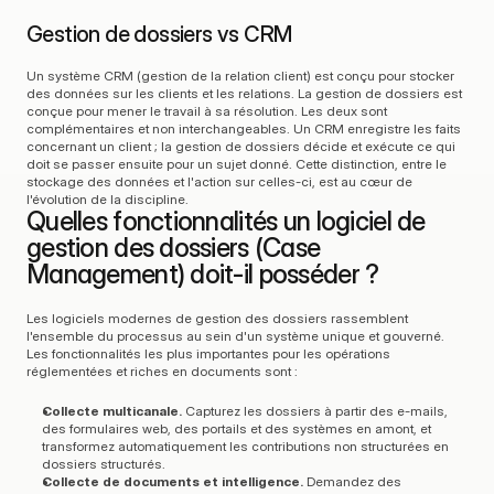
Gestion de dossiers vs CRM
Un système CRM (gestion de la relation client) est conçu pour stocker 
des données sur les clients et les relations. La gestion de dossiers est 
conçue pour mener le travail à sa résolution. Les deux sont 
complémentaires et non interchangeables. Un CRM enregistre les faits 
concernant un client ; la gestion de dossiers décide et exécute ce qui 
doit se passer ensuite pour un sujet donné. Cette distinction, entre le 
stockage des données et l'action sur celles-ci, est au cœur de 
l'évolution de la discipline.
Quelles fonctionnalités un logiciel de 
gestion des dossiers (Case 
Management) doit-il posséder ?
Les logiciels modernes de gestion des dossiers rassemblent 
l'ensemble du processus au sein d'un système unique et gouverné. 
Les fonctionnalités les plus importantes pour les opérations 
réglementées et riches en documents sont :
Collecte multicanale.
 Capturez les dossiers à partir des e-mails, 
des formulaires web, des portails et des systèmes en amont, et 
transformez automatiquement les contributions non structurées en 
dossiers structurés.
Collecte de documents et intelligence.
 Demandez des 