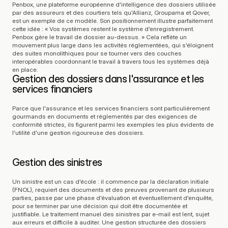
Penbox, une plateforme européenne d'intelligence des dossiers utilisée 
par des assureurs et des courtiers tels qu'Allianz, Groupama et Qover, 
est un exemple de ce modèle. Son positionnement illustre parfaitement 
cette idée : « Vos systèmes restent le système d'enregistrement. 
Penbox gère le travail de dossier au-dessus. » Cela reflète un 
mouvement plus large dans les activités réglementées, qui s'éloignent 
des suites monolithiques pour se tourner vers des couches 
interopérables coordonnant le travail à travers tous les systèmes déjà 
en place.
Gestion des dossiers dans l'assurance et les 
services financiers
Parce que l'assurance et les services financiers sont particulièrement 
gourmands en documents et réglementés par des exigences de 
conformité strictes, ils figurent parmi les exemples les plus évidents de 
l'utilité d'une gestion rigoureuse des dossiers.
Gestion des sinistres
Un sinistre est un cas d'école : il commence par la déclaration initiale 
(FNOL), requiert des documents et des preuves provenant de plusieurs 
parties, passe par une phase d'évaluation et éventuellement d'enquête, 
pour se terminer par une décision qui doit être documentée et 
justifiable. Le traitement manuel des sinistres par e-mail est lent, sujet 
aux erreurs et difficile à auditer. Une gestion structurée des dossiers 