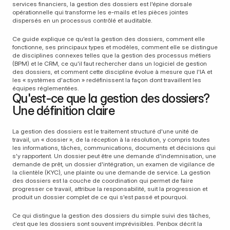
services financiers, la gestion des dossiers est l'épine dorsale 
opérationnelle qui transforme les e-mails et les pièces jointes 
dispersés en un processus contrôlé et auditable.
Ce guide explique ce qu'est la gestion des dossiers, comment elle 
fonctionne, ses principaux types et modèles, comment elle se distingue 
de disciplines connexes telles que la gestion des processus métiers 
(BPM) et le CRM, ce qu'il faut rechercher dans un logiciel de gestion 
des dossiers, et comment cette discipline évolue à mesure que l'IA et 
les « systèmes d'action » redéfinissent la façon dont travaillent les 
équipes réglementées.
Qu'est-ce que la gestion des dossiers? 
Une définition claire
La gestion des dossiers est le traitement structuré d'une unité de 
travail, un « dossier », de la réception à la résolution, y compris toutes 
les informations, tâches, communications, documents et décisions qui 
s'y rapportent. Un dossier peut être une demande d'indemnisation, une 
demande de prêt, un dossier d'intégration, un examen de vigilance de 
la clientèle (KYC), une plainte ou une demande de service. La gestion 
des dossiers est la couche de coordination qui permet de faire 
progresser ce travail, attribue la responsabilité, suit la progression et 
produit un dossier complet de ce qui s'est passé et pourquoi.
Ce qui distingue la gestion des dossiers du simple suivi des tâches, 
c'est que les dossiers sont souvent imprévisibles. Penbox décrit la 