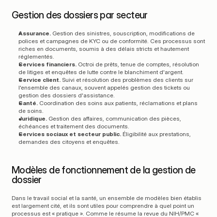
Gestion des dossiers par secteur
Assurance.
 Gestion des sinistres, souscription, modifications de 
polices et campagnes de KYC ou de conformité. Ces processus sont 
riches en documents, soumis à des délais stricts et hautement 
réglementés.
Services financiers.
 Octroi de prêts, tenue de comptes, résolution 
de litiges et enquêtes de lutte contre le blanchiment d'argent.
Service client.
 Suivi et résolution des problèmes des clients sur 
l'ensemble des canaux, souvent appelés gestion des tickets ou 
gestion des dossiers d'assistance.
Santé.
 Coordination des soins aux patients, réclamations et plans 
de soins.
Juridique.
 Gestion des affaires, communication des pièces, 
échéances et traitement des documents.
Services sociaux et secteur public.
 Éligibilité aux prestations, 
demandes des citoyens et enquêtes.
Modèles de fonctionnement de la gestion de 
dossier
Dans le travail social et la santé, un ensemble de modèles bien établis 
est largement cité, et ils sont utiles pour comprendre à quel point un 
processus est « pratique ». Comme le résume la revue du NIH/PMC « 