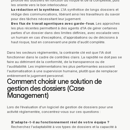
priorise les dossiers en fonction du risque et de la complexité, puis 
les oriente vers le bon interlocuteur.
La rédaction et la synthèse.
 L'IA synthétise de longs dossiers et 
rédige des communications, libérant ainsi les travailleurs du savoir 
pour des tâches nécessitant leur jugement.
Des flux de travail agentiques avec garde-fous.
 Les approches 
les plus récentes permettent à des agents d'IA de gérer certaines 
parties d'un dossier dans des limites définies, avec escalade vers 
un humain en cas d'exceptions, d'approbations ou de décisions à 
haut risque, tout en conservant une piste d'audit complète.
Dans les secteurs réglementés, la contrainte clé est que l'IA doit 
fonctionner dans le cadre de contrôles clairs. La rapidité ne doit pas se 
faire au détriment de la conformité, de la transparence ou de 
l'auditabilité. Les implémentations les plus performantes associent 
l'automatisation à une supervision humaine, plutôt que de remplacer 
entièrement le jugement personnel.
Comment choisir une solution de 
gestion des dossiers (Case 
Management)
Lors de l'évaluation d'un logiciel de gestion de dossiers pour une 
activité réglementée, concentrez-vous sur ces questions :
S'adapte-t-il au fonctionnement réel de votre équipe ?
Recherchez l'adaptabilité à vos types de dossiers et la capacité à 