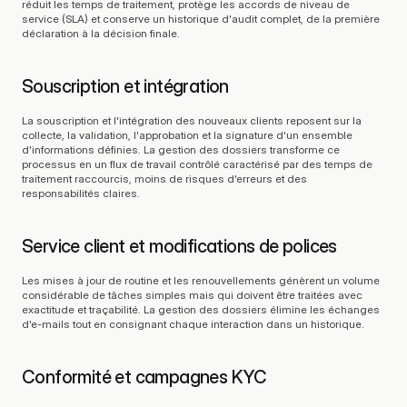
réduit les temps de traitement, protège les accords de niveau de 
service (SLA) et conserve un historique d'audit complet, de la première 
déclaration à la décision finale.
Souscription et intégration
La souscription et l'intégration des nouveaux clients reposent sur la 
collecte, la validation, l'approbation et la signature d'un ensemble 
d'informations définies. La gestion des dossiers transforme ce 
processus en un flux de travail contrôlé caractérisé par des temps de 
traitement raccourcis, moins de risques d'erreurs et des 
responsabilités claires.
Service client et modifications de polices
Les mises à jour de routine et les renouvellements génèrent un volume 
considérable de tâches simples mais qui doivent être traitées avec 
exactitude et traçabilité. La gestion des dossiers élimine les échanges 
d'e-mails tout en consignant chaque interaction dans un historique.
Conformité et campagnes KYC